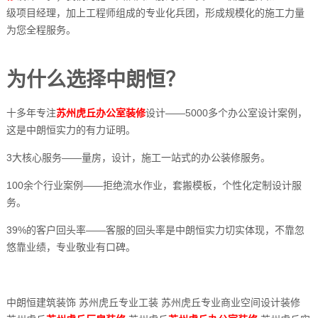
级项目经理，加上工程师组成的专业化兵团，形成规模化的施工力量
为您全程服务。
为什么选择中朗恒？
十多年专注
苏州虎丘办公室装修
设计——5000多个办公室设计案例，
这是中朗恒实力的有力证明。
3大核心服务——量房，设计，施工一站式的办公装修服务。
100余个行业案例——拒绝流水作业，套搬模板，个性化定制设计服
务。
39%的客户回头率——客服的回头率是中朗恒实力切实体现，不靠忽
悠靠业绩，专业敬业有口碑。
中朗恒建筑装饰 苏州虎丘专业工装 苏州虎丘专业商业空间设计装修