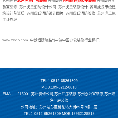
苏州虎丘
苏州虎丘厂房装修
苏州虎丘
苏州虎丘办公室装修
苏州虎丘实
验室装修_苏州虎丘消防设计公司_苏州虎丘装修设计_苏州虎丘甲级建
筑设计院资质_苏州虎丘消防设计图片_苏州虎丘消防验收_苏州虎丘施
工证办理
www.zlhco.com 中朗恒建筑装饰--做中国办公装修行业标杆！
TEL：0512-65261809
MOB:189-6212-8818
EMAIL：215001 苏州装修公司,苏州厂房装修,苏州办公室装修,苏州洁
净厂房装修
公司地址：苏州姑苏区桃花坞大街89号7幢一层
TEL：0512-65261809 MOB:18962128818